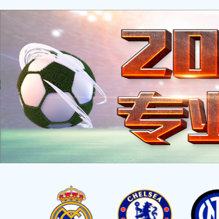
移动
覆盖