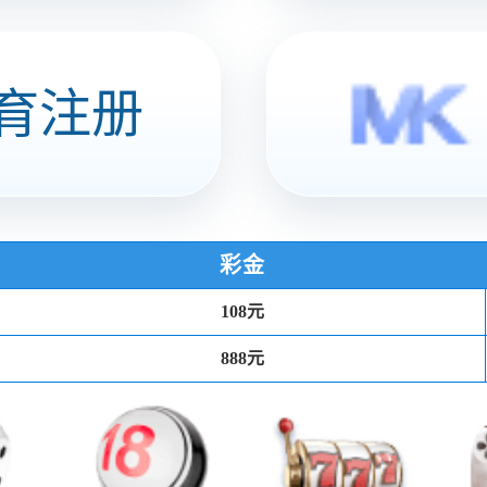
数据加密安全合规奖
平台系统符合国际加密标准，连续通过多轮安全审
查。
联系我们
快速导航
App下载
关于我们
upport@cs-con.com
隐私政策
用户协议
网站地图