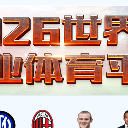
App下载
公司介绍
体育热讯
端开云线上官网，畅享体育直播
全球热门赛事，集成实时比分、互动社区、深度数据分析等核心
App Store 下载
Google Play 获取
互动社区