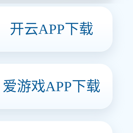
防线，更不断优化每一个安全细节
功能