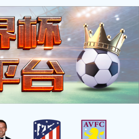
注册入口
体验
功能