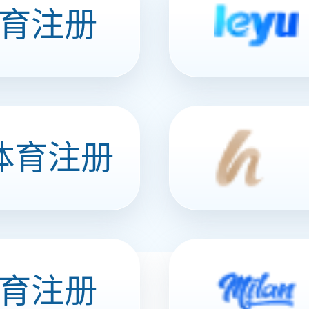
育爱好者设计的智能应用，集赛事追踪、数据支持与隐私防护于
送
播