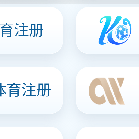
，更是平台运营的基本责任。
效防范多类潜在风险。
我们不仅构建
防护
开云线上官网 App 三大核心